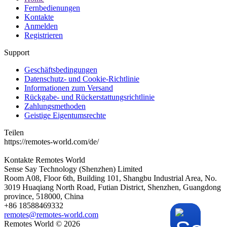
Fernbedienungen
Kontakte
Anmelden
Registrieren
Support
Geschäftsbedingungen
Datenschutz- und Cookie-Richtlinie
Informationen zum Versand
Rückgabe- und Rückerstattungsrichtlinie
Zahlungsmethoden
Geistige Eigentumsrechte
Teilen
https://remotes-world.com/de/
Kontakte
Remotes World
Sense Say Technology (Shenzhen) Limited
Room A08, Floor 6th, Building 101, Shangbu Industrial Area, No.
3019 Huaqiang North Road, Futian District, Shenzhen, Guangdong
province, 518000, China
+86 18588469332
remotes@remotes-world.com
Remotes World ©
2026