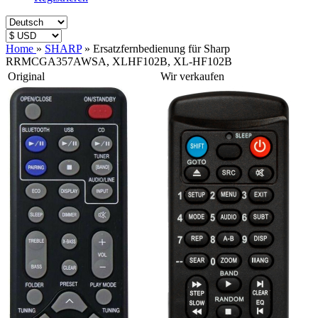
Home
»
SHARP
»
Ersatzfernbedienung für Sharp
RRMCGA357AWSA, XLHF102B, XL-HF102B
Original
Wir verkaufen