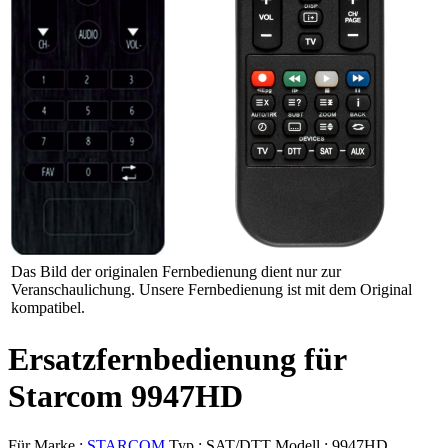
Das Bild der originalen Fernbedienung dient nur zur
Veranschaulichung. Unsere Fernbedienung ist mit dem Original
kompatibel.
Ersatzfernbedienung für
Starcom 9947HD
Für Marke :
STARCOM
Typ :
SAT/DTT
Modell :
9947HD