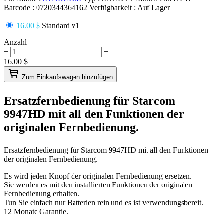
Barcode :
0720344364162
Verfügbarkeit :
Auf Lager
16.00 $
Standard v1
Anzahl
−
+
16.00
$
Zum Einkaufswagen hinzufügen
Ersatzfernbedienung für
Starcom
9947HD
mit all den Funktionen der
originalen Fernbedienung.
Ersatzfernbedienung für
Starcom 9947HD
mit all den Funktionen
der originalen Fernbedienung.
Es wird jeden Knopf der originalen Fernbedienung ersetzen.
Sie werden es mit den installierten Funktionen der originalen
Fernbedienung erhalten.
Tun Sie einfach nur Batterien rein und es ist verwendungsbereit.
12 Monate Garantie.