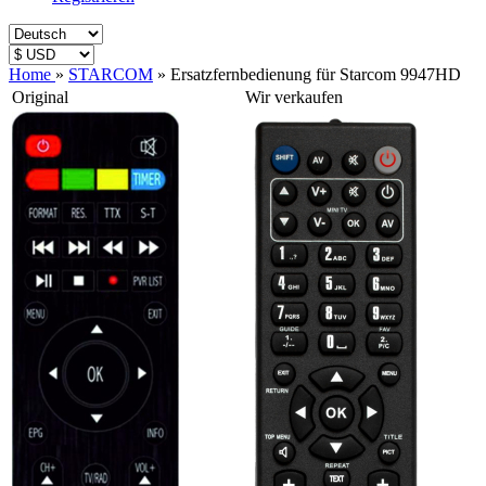
Home
»
STARCOM
»
Ersatzfernbedienung für Starcom 9947HD
Original
Wir verkaufen