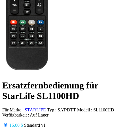
Ersatzfernbedienung für
StarLife SL1100HD
Für Marke :
STARLIFE
Typ :
SAT/DTT
Modell :
SL1100HD
Verfügbarkeit :
Auf Lager
16.00 $
Standard v1