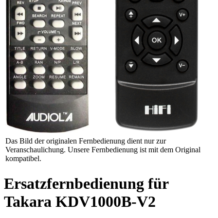
Das Bild der originalen Fernbedienung dient nur zur
Veranschaulichung. Unsere Fernbedienung ist mit dem Original
kompatibel.
Ersatzfernbedienung für
Takara KDV1000B-V2