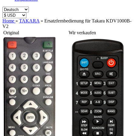
Home
»
TAKARA
»
Ersatzfernbedienung für Takara KDV1000B-
V2
Original
Wir verkaufen