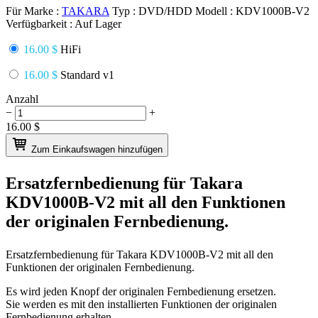
Für Marke :
TAKARA
Typ :
DVD/HDD
Modell :
KDV1000B-V2
Verfügbarkeit :
Auf Lager
16.00 $
HiFi
16.00 $
Standard v1
Anzahl
−
+
16.00
$
Zum Einkaufswagen hinzufügen
Ersatzfernbedienung für
Takara
KDV1000B-V2
mit all den Funktionen
der originalen Fernbedienung.
Ersatzfernbedienung für
Takara KDV1000B-V2
mit all den
Funktionen der originalen Fernbedienung.
Es wird jeden Knopf der originalen Fernbedienung ersetzen.
Sie werden es mit den installierten Funktionen der originalen
Fernbedienung erhalten.