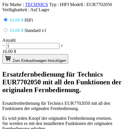
Für Marke :
TECHNICS
Typ :
HIFI
Modell :
EUR7702050
Verfügbarkeit :
Auf Lager
16.00 $
HiFi
16.00 $
Standard v1
Anzahl
−
+
16.00
$
Zum Einkaufswagen hinzufügen
Ersatzfernbedienung für
Technics
EUR7702050
mit all den Funktionen der
originalen Fernbedienung.
Ersatzfernbedienung für
Technics EUR7702050
mit all den
Funktionen der originalen Fernbedienung.
Es wird jeden Knopf der originalen Fernbedienung ersetzen.
Sie werden es mit den installierten Funktionen der originalen
Fernbedienung erhalten.