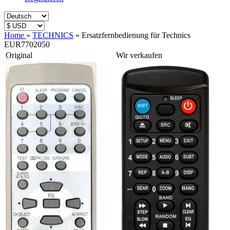
Home
»
TECHNICS
»
Ersatzfernbedienung für Technics
EUR7702050
Original
Wir verkaufen