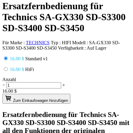
Ersatzfernbedienung für
Technics SA-GX330 SD-S3300
SD-S3400 SD-S3450
Für Marke :
TECHNICS
Typ :
HIFI
Modell :
SA-GX330 SD-
S3300 SD-S3400 SD-S3450
Verfügbarkeit :
Auf Lager
16.00 $
Standard v1
16.00 $
HiFi
Anzahl
−
+
16.00
$
Zum Einkaufswagen hinzufügen
Ersatzfernbedienung für
Technics SA-
GX330 SD-S3300 SD-S3400 SD-S3450
mit
all den Funktionen der originalen