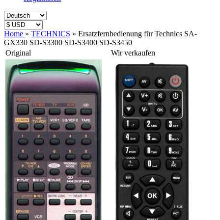
Home
»
TECHNICS
»
Ersatzfernbedienung für Technics SA-
GX330 SD-S3300 SD-S3400 SD-S3450
Original
Wir verkaufen