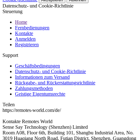
Datenschutz- und Cookie-Richtlinie
Steuerung
Home
Fernbedienungen
Kontakte
Anmelden
Registrieren
Support
Geschäftsbedingungen
Datenschutz- und Cookie-Richtlinie
Informationen zum Versand
Rückgabe- und Rückerstattungsrichtlinie
Zahlungsmethoden
Geistige Eigentumsrechte
Teilen
https://remotes-world.com/de/
Kontakte
Remotes World
Sense Say Technology (Shenzhen) Limited
Room A08, Floor 6th, Building 101, Shangbu Industrial Area, No.
3019 Huaqiang North Road, Futian District, Shenzhen, Guangdong