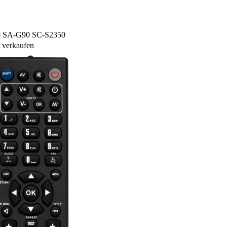
40 SA-G90 SC-S2350
 verkaufen