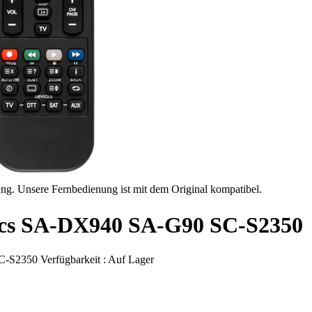
ung. Unsere Fernbedienung ist mit dem Original kompatibel.
nics SA-DX940 SA-G90 SC-S2350
C-S2350
Verfügbarkeit :
Auf Lager