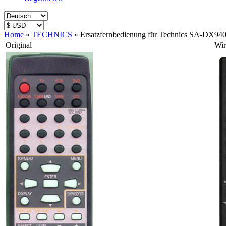
Home
»
TECHNICS
»
Ersatzfernbedienung für Technics SA-DX9
Original
Wir