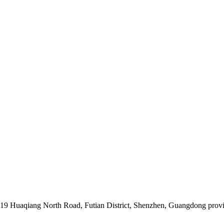
019 Huaqiang North Road, Futian District, Shenzhen, Guangdong prov