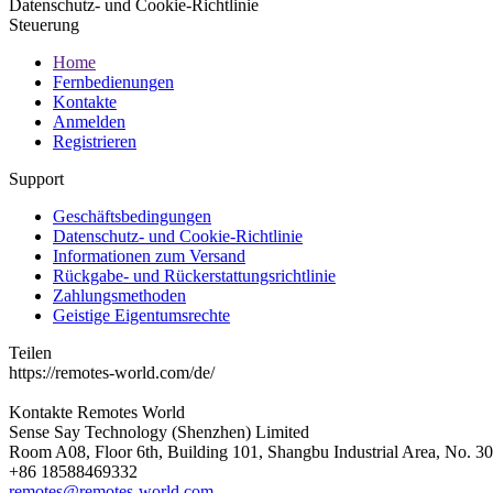
Datenschutz- und Cookie-Richtlinie
Steuerung
Home
Fernbedienungen
Kontakte
Anmelden
Registrieren
Support
Geschäftsbedingungen
Datenschutz- und Cookie-Richtlinie
Informationen zum Versand
Rückgabe- und Rückerstattungsrichtlinie
Zahlungsmethoden
Geistige Eigentumsrechte
Teilen
https://remotes-world.com/de/
Kontakte
Remotes World
Sense Say Technology (Shenzhen) Limited
Room A08, Floor 6th, Building 101, Shangbu Industrial Area, No. 3
+86 18588469332
remotes@remotes-world.com