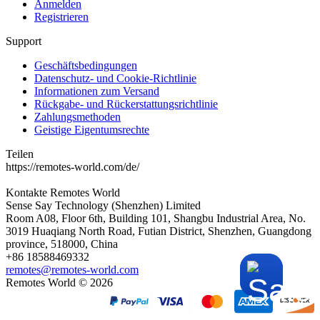
Anmelden
Registrieren
Support
Geschäftsbedingungen
Datenschutz- und Cookie-Richtlinie
Informationen zum Versand
Rückgabe- und Rückerstattungsrichtlinie
Zahlungsmethoden
Geistige Eigentumsrechte
Teilen
https://remotes-world.com/de/
Kontakte
Remotes World
Sense Say Technology (Shenzhen) Limited
Room A08, Floor 6th, Building 101, Shangbu Industrial Area, No.
3019 Huaqiang North Road, Futian District, Shenzhen, Guangdong
province, 518000, China
+86 18588469332
remotes@remotes-world.com
Remotes World ©
2026