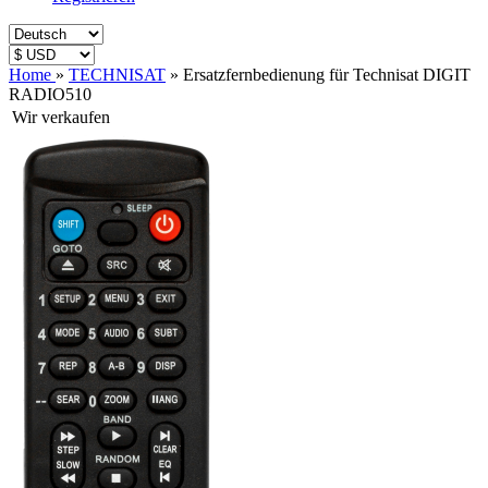
Home
»
TECHNISAT
»
Ersatzfernbedienung für Technisat DIGIT
RADIO510
Wir verkaufen