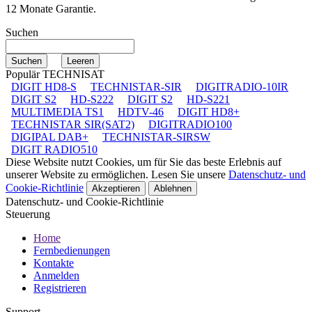
12 Monate Garantie.
Suchen
Populär TECHNISAT
DIGIT HD8-S
TECHNISTAR-SIR
DIGITRADIO-10IR
DIGIT S2
HD-S222
DIGIT S2
HD-S221
MULTIMEDIA TS1
HDTV-46
DIGIT HD8+
TECHNISTAR SIR(SAT2)
DIGITRADIO100
DIGIPAL DAB+
TECHNISTAR-SIRSW
DIGIT RADIO510
Diese Website nutzt Cookies, um für Sie das beste Erlebnis auf
unserer Website zu ermöglichen. Lesen Sie unsere
Datenschutz- und
Cookie-Richtlinie
Akzeptieren
Ablehnen
Datenschutz- und Cookie-Richtlinie
Steuerung
Home
Fernbedienungen
Kontakte
Anmelden
Registrieren
Support