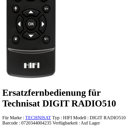
Ersatzfernbedienung für
Technisat DIGIT RADIO510
Für Marke :
TECHNISAT
Typ :
HIFI
Modell :
DIGIT RADIO510
Barcode :
0720344004235
Verfügbarkeit :
Auf Lager