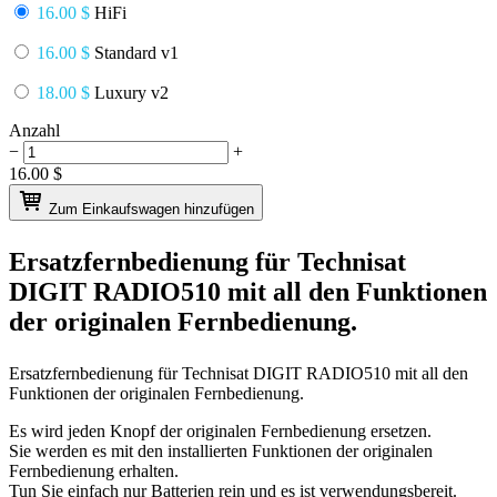
16.00 $
HiFi
16.00 $
Standard v1
18.00 $
Luxury v2
Anzahl
−
+
16.00
$
Zum Einkaufswagen hinzufügen
Ersatzfernbedienung für
Technisat
DIGIT RADIO510
mit all den Funktionen
der originalen Fernbedienung.
Ersatzfernbedienung für
Technisat DIGIT RADIO510
mit all den
Funktionen der originalen Fernbedienung.
Es wird jeden Knopf der originalen Fernbedienung ersetzen.
Sie werden es mit den installierten Funktionen der originalen
Fernbedienung erhalten.
Tun Sie einfach nur Batterien rein und es ist verwendungsbereit.