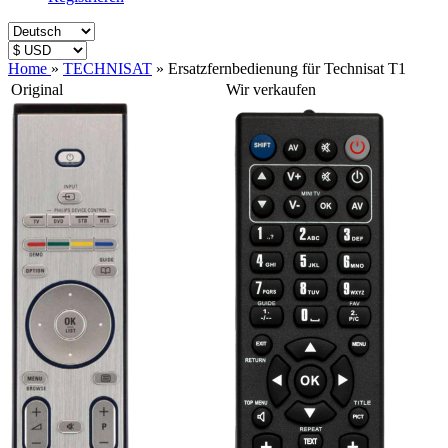
Home
»
TECHNISAT
»
Ersatzfernbedienung für Technisat T1
Original
Wir verkaufen