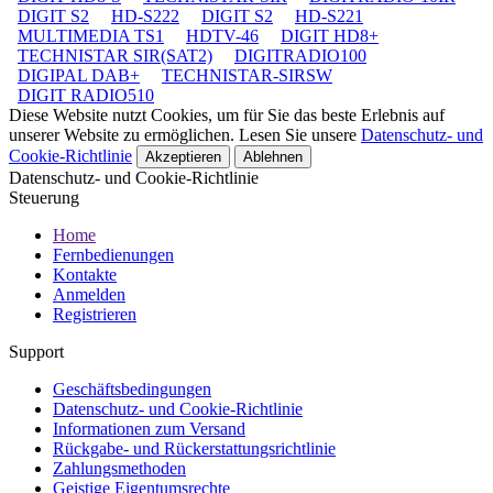
DIGIT S2
HD-S222
DIGIT S2
HD-S221
MULTIMEDIA TS1
HDTV-46
DIGIT HD8+
TECHNISTAR SIR(SAT2)
DIGITRADIO100
DIGIPAL DAB+
TECHNISTAR-SIRSW
DIGIT RADIO510
Diese Website nutzt Cookies, um für Sie das beste Erlebnis auf
unserer Website zu ermöglichen. Lesen Sie unsere
Datenschutz- und
Cookie-Richtlinie
Akzeptieren
Ablehnen
Datenschutz- und Cookie-Richtlinie
Steuerung
Home
Fernbedienungen
Kontakte
Anmelden
Registrieren
Support
Geschäftsbedingungen
Datenschutz- und Cookie-Richtlinie
Informationen zum Versand
Rückgabe- und Rückerstattungsrichtlinie
Zahlungsmethoden
Geistige Eigentumsrechte