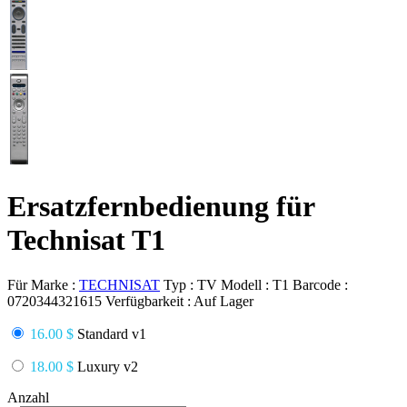
Ersatzfernbedienung für
Technisat T1
Für Marke :
TECHNISAT
Typ :
TV
Modell :
T1
Barcode :
0720344321615
Verfügbarkeit :
Auf Lager
16.00 $
Standard v1
18.00 $
Luxury v2
Anzahl