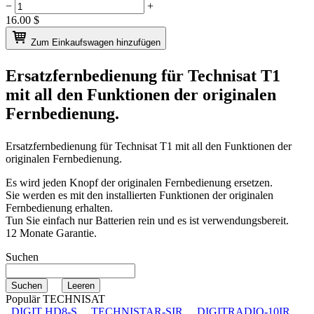
−
+
16.00
$
Zum Einkaufswagen hinzufügen
Ersatzfernbedienung für
Technisat T1
mit all den Funktionen der originalen
Fernbedienung.
Ersatzfernbedienung für
Technisat T1
mit all den Funktionen der
originalen Fernbedienung.
Es wird jeden Knopf der originalen Fernbedienung ersetzen.
Sie werden es mit den installierten Funktionen der originalen
Fernbedienung erhalten.
Tun Sie einfach nur Batterien rein und es ist verwendungsbereit.
12 Monate Garantie.
Suchen
Populär TECHNISAT
DIGIT HD8-S
TECHNISTAR-SIR
DIGITRADIO-10IR