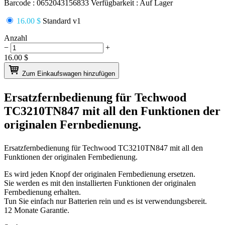
Barcode :
0652043156833
Verfügbarkeit :
Auf Lager
16.00 $
Standard v1
Anzahl
−
+
16.00
$
Zum Einkaufswagen hinzufügen
Ersatzfernbedienung für
Techwood
TC3210TN847
mit all den Funktionen der
originalen Fernbedienung.
Ersatzfernbedienung für
Techwood TC3210TN847
mit all den
Funktionen der originalen Fernbedienung.
Es wird jeden Knopf der originalen Fernbedienung ersetzen.
Sie werden es mit den installierten Funktionen der originalen
Fernbedienung erhalten.
Tun Sie einfach nur Batterien rein und es ist verwendungsbereit.
12 Monate Garantie.