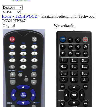
Home
»
TECHWOOD
»
Ersatzfernbedienung für Techwood
TC3210TN847
Original
Wir verkaufen