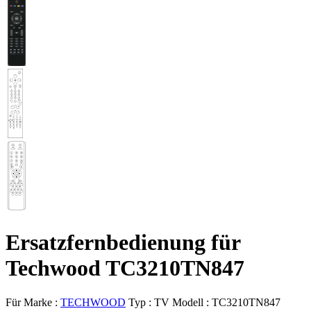
Ersatzfernbedienung für
Techwood TC3210TN847
Für Marke :
TECHWOOD
Typ :
TV
Modell :
TC3210TN847