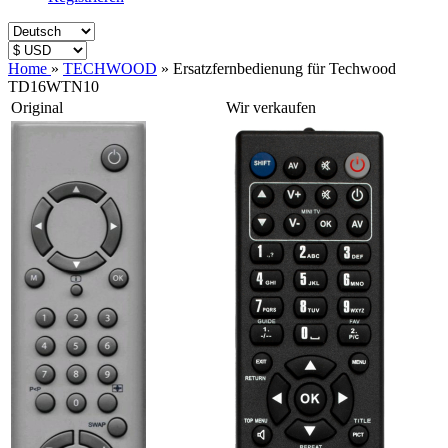
Home
»
TECHWOOD
»
Ersatzfernbedienung für Techwood
TD16WTN10
Original
Wir verkaufen