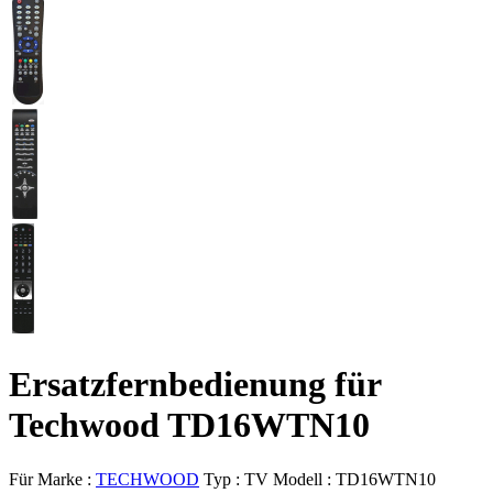
Ersatzfernbedienung für
Techwood TD16WTN10
Für Marke :
TECHWOOD
Typ :
TV
Modell :
TD16WTN10