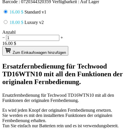
Barcode :
0720344320359
Verfügbarkeit :
Auf Lager
16.00 $
Standard v1
18.00 $
Luxury v2
Anzahl
−
+
16.00
$
Zum Einkaufswagen hinzufügen
Ersatzfernbedienung für
Techwood
TD16WTN10
mit all den Funktionen der
originalen Fernbedienung.
Ersatzfernbedienung für
Techwood TD16WTN10
mit all den
Funktionen der originalen Fernbedienung.
Es wird jeden Knopf der originalen Fernbedienung ersetzen.
Sie werden es mit den installierten Funktionen der originalen
Fernbedienung erhalten.
Tun Sie einfach nur Batterien rein und es ist verwendungsbereit.