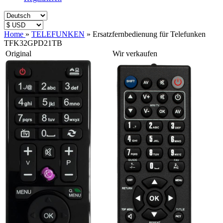
Home
»
TELEFUNKEN
»
Ersatzfernbedienung für Telefunken
TFK32GPD21TB
Original
Wir verkaufen