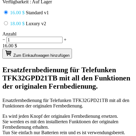
Verfügbarkeit :
Auf Lager
16.00 $
Standard v1
18.00 $
Luxury v2
Anzahl
−
+
16.00
$
Zum Einkaufswagen hinzufügen
Ersatzfernbedienung für
Telefunken
TFK32GPD21TB
mit all den Funktionen
der originalen Fernbedienung.
Ersatzfernbedienung für
Telefunken TFK32GPD21TB
mit all den
Funktionen der originalen Fernbedienung.
Es wird jeden Knopf der originalen Fernbedienung ersetzen.
Sie werden es mit den installierten Funktionen der originalen
Fernbedienung erhalten.
Tun Sie einfach nur Batterien rein und es ist verwendungsbereit.