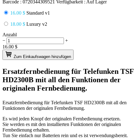
Barcode :
0720344309521
Verfügbarkeit :
Auf Lager
16.00 $
Standard v1
18.00 $
Luxury v2
Anzahl
−
+
16.00
$
Zum Einkaufswagen hinzufügen
Ersatzfernbedienung für
Telefunken TSF
HD2300B
mit all den Funktionen der
originalen Fernbedienung.
Ersatzfernbedienung für
Telefunken TSF HD2300B
mit all den
Funktionen der originalen Fernbedienung.
Es wird jeden Knopf der originalen Fernbedienung ersetzen.
Sie werden es mit den installierten Funktionen der originalen
Fernbedienung erhalten.
Tun Sie einfach nur Batterien rein und es ist verwendungsbereit.