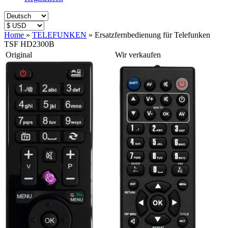
Home
»
TELEFUNKEN
»
Ersatzfernbedienung für Telefunken
TSF HD2300B
Original
Wir verkaufen