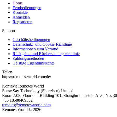
Home
Fernbedienungen
Kontakte
Anmelden
Registrieren
Support
Geschäftsbedingungen
Datenschutz- und Cookie-Richtlinie
Informationen zum Versand
Rückgabe- und Rückerstattungsrichtlinie
Zahlungsmethoden
Geistige Eigentumsrechte
Teilen
https://remotes-world.com/de/
Kontakte
Remotes World
Sense Say Technology (Shenzhen) Limited
Room A08, Floor 6th, Building 101, Shangbu Industrial Area, No. 3
+86 18588469332
remotes@remotes-world.com
Remotes World ©
2026