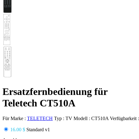
Ersatzfernbedienung für
Teletech CT510A
Für Marke :
TELETECH
Typ :
TV
Modell :
CT510A
Verfügbarkeit 
16.00 $
Standard v1