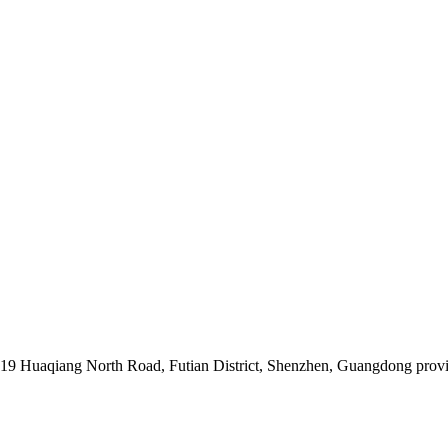
019 Huaqiang North Road, Futian District, Shenzhen, Guangdong prov