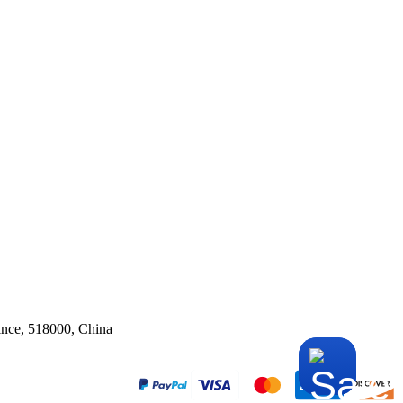
ince, 518000, China