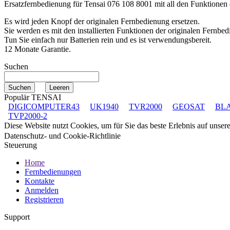
Ersatzfernbedienung für
Tensai 076 108 8001
mit all den Funktionen
Es wird jeden Knopf der originalen Fernbedienung ersetzen.
Sie werden es mit den installierten Funktionen der originalen Fernbed
Tun Sie einfach nur Batterien rein und es ist verwendungsbereit.
12 Monate Garantie.
Suchen
Populär TENSAI
DIGICOMPUTER43
UK1940
TVR2000
GEOSAT
BL
TVP2000-2
Diese Website nutzt Cookies, um für Sie das beste Erlebnis auf unse
Datenschutz- und Cookie-Richtlinie
Steuerung
Home
Fernbedienungen
Kontakte
Anmelden
Registrieren
Support