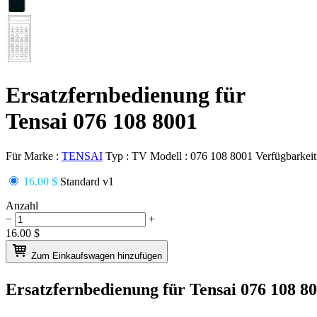
Ersatzfernbedienung für
Tensai 076 108 8001
Für Marke :
TENSAI
Typ :
TV
Modell :
076 108 8001
Verfügbarkeit
16.00 $
Standard v1
Anzahl
−
+
16.00
$
Zum Einkaufswagen hinzufügen
Ersatzfernbedienung für
Tensai 076 108 8