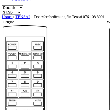
Home
»
TENSAI
»
Ersatzfernbedienung für Tensai 076 108 8001
Original
W