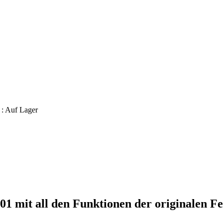
 :
Auf Lager
001
mit all den Funktionen der originalen F