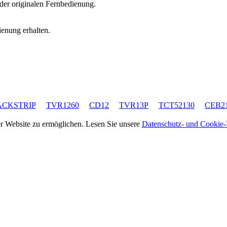
 der originalen Fernbedienung.
ienung erhalten.
ACKSTRIP
TVR1260
CD12
TVR13P
TCT52130
CEB2
rer Website zu ermöglichen. Lesen Sie unsere
Datenschutz- und Cookie-R