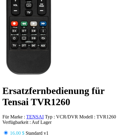
Ersatzfernbedienung für
Tensai TVR1260
Für Marke :
TENSAI
Typ :
VCR/DVR
Modell :
TVR1260
Verfügbarkeit :
Auf Lager
16.00 $
Standard v1