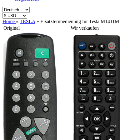
Home
»
TESLA
»
Ersatzfernbedienung für Tesla M1411M
Original
Wir verkaufen