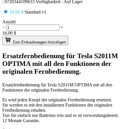
:
0720344109633
Verfügbarkeit :
Auf Lager
16.00 $
Standard v1
Anzahl
−
+
16.00
$
Zum Einkaufswagen hinzufügen
Ersatzfernbedienung für
Tesla S2011M
OPTIMA
mit all den Funktionen der
originalen Fernbedienung.
Ersatzfernbedienung für
Tesla S2011M OPTIMA
mit all den
Funktionen der originalen Fernbedienung.
Es wird jeden Knopf der originalen Fernbedienung ersetzen.
Sie werden es mit den installierten Funktionen der originalen
Fernbedienung erhalten.
Tun Sie einfach nur Batterien rein und es ist verwendungsbereit.
12 Monate Garantie.