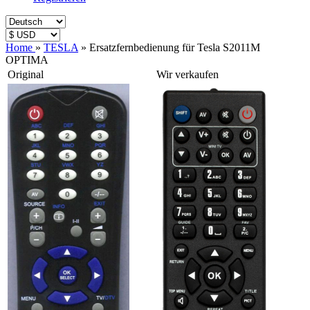
Home
»
TESLA
»
Ersatzfernbedienung für Tesla S2011M
OPTIMA
Original
Wir verkaufen