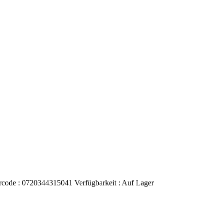
rcode :
0720344315041
Verfügbarkeit :
Auf Lager