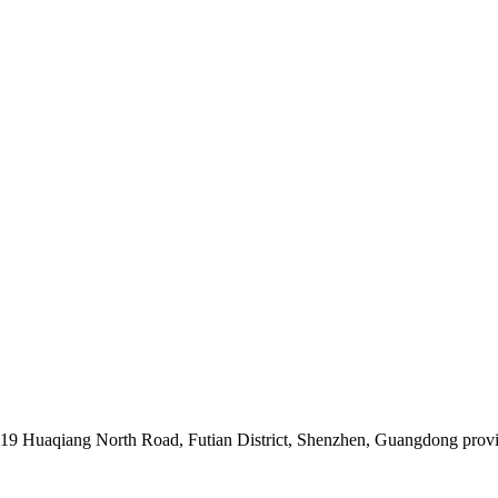
019 Huaqiang North Road, Futian District, Shenzhen, Guangdong prov