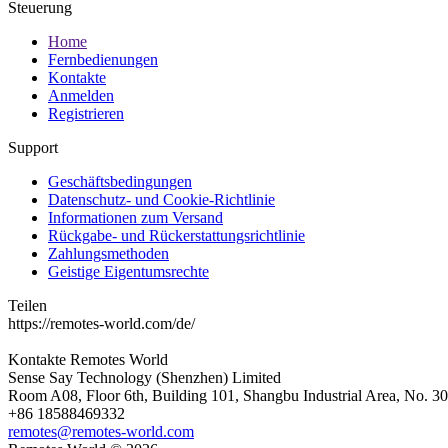
Steuerung
Home
Fernbedienungen
Kontakte
Anmelden
Registrieren
Support
Geschäftsbedingungen
Datenschutz- und Cookie-Richtlinie
Informationen zum Versand
Rückgabe- und Rückerstattungsrichtlinie
Zahlungsmethoden
Geistige Eigentumsrechte
Teilen
https://remotes-world.com/de/
Kontakte
Remotes World
Sense Say Technology (Shenzhen) Limited
Room A08, Floor 6th, Building 101, Shangbu Industrial Area, No. 3
+86 18588469332
remotes@remotes-world.com