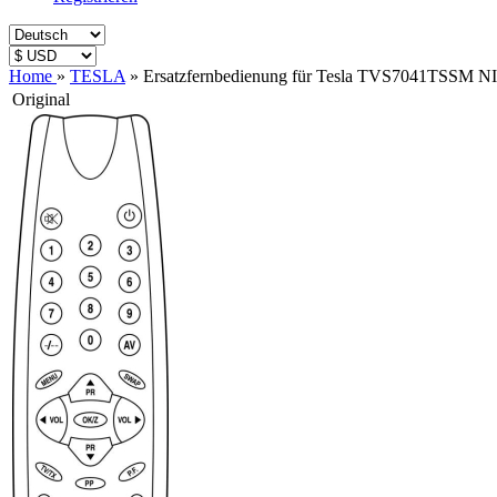
Home
»
TESLA
»
Ersatzfernbedienung für Tesla TVS7041TSSM 
Original