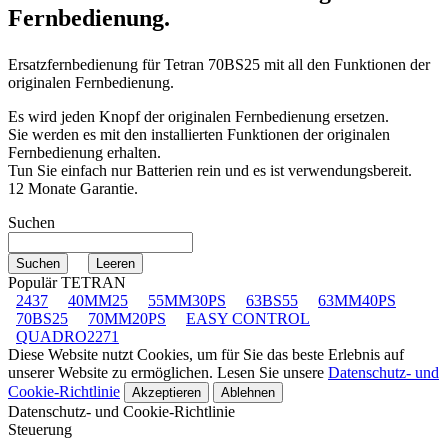
Fernbedienung.
Ersatzfernbedienung für
Tetran 70BS25
mit all den Funktionen der
originalen Fernbedienung.
Es wird jeden Knopf der originalen Fernbedienung ersetzen.
Sie werden es mit den installierten Funktionen der originalen
Fernbedienung erhalten.
Tun Sie einfach nur Batterien rein und es ist verwendungsbereit.
12 Monate Garantie.
Suchen
Populär TETRAN
2437
40MM25
55MM30PS
63BS55
63MM40PS
70BS25
70MM20PS
EASY CONTROL
QUADRO2271
Diese Website nutzt Cookies, um für Sie das beste Erlebnis auf
unserer Website zu ermöglichen. Lesen Sie unsere
Datenschutz- und
Cookie-Richtlinie
Akzeptieren
Ablehnen
Datenschutz- und Cookie-Richtlinie
Steuerung