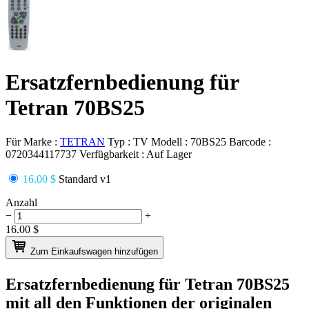
Ersatzfernbedienung für
Tetran 70BS25
Für Marke :
TETRAN
Typ :
TV
Modell :
70BS25
Barcode :
0720344117737
Verfügbarkeit :
Auf Lager
16.00 $
Standard v1
Anzahl
−
+
16.00
$
Zum Einkaufswagen hinzufügen
Ersatzfernbedienung für
Tetran 70BS25
mit all den Funktionen der originalen