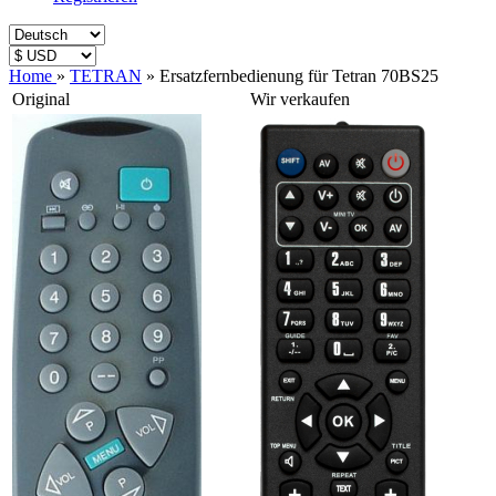
Home
»
TETRAN
»
Ersatzfernbedienung für Tetran 70BS25
Original
Wir verkaufen