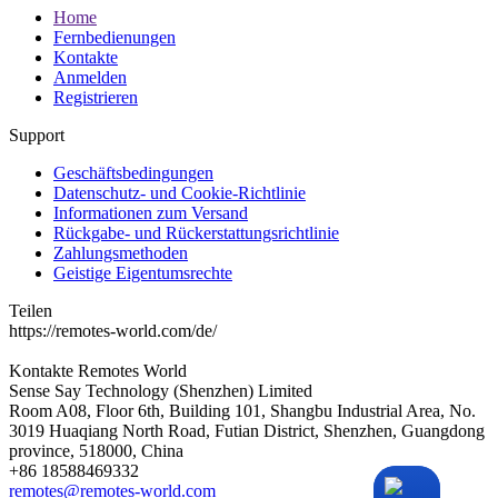
Home
Fernbedienungen
Kontakte
Anmelden
Registrieren
Support
Geschäftsbedingungen
Datenschutz- und Cookie-Richtlinie
Informationen zum Versand
Rückgabe- und Rückerstattungsrichtlinie
Zahlungsmethoden
Geistige Eigentumsrechte
Teilen
https://remotes-world.com/de/
Kontakte
Remotes World
Sense Say Technology (Shenzhen) Limited
Room A08, Floor 6th, Building 101, Shangbu Industrial Area, No.
3019 Huaqiang North Road, Futian District, Shenzhen, Guangdong
province, 518000, China
+86 18588469332
remotes@remotes-world.com