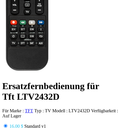
Ersatzfernbedienung für
Tft LTV2432D
Für Marke :
TFT
Typ :
TV
Modell :
LTV2432D
Verfügbarkeit :
Auf Lager
16.00 $
Standard v1