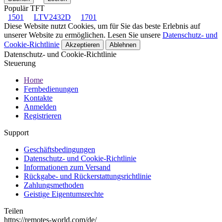
Populär TFT
1501
LTV2432D
1701
Diese Website nutzt Cookies, um für Sie das beste Erlebnis auf
unserer Website zu ermöglichen. Lesen Sie unsere
Datenschutz- und
Cookie-Richtlinie
Akzeptieren
Ablehnen
Datenschutz- und Cookie-Richtlinie
Steuerung
Home
Fernbedienungen
Kontakte
Anmelden
Registrieren
Support
Geschäftsbedingungen
Datenschutz- und Cookie-Richtlinie
Informationen zum Versand
Rückgabe- und Rückerstattungsrichtlinie
Zahlungsmethoden
Geistige Eigentumsrechte
Teilen
https://remotes-world.com/de/