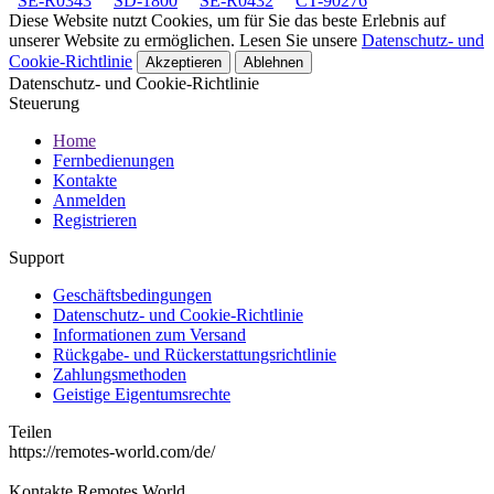
SE-R0343
SD-1800
SE-R0432
CT-90276
Diese Website nutzt Cookies, um für Sie das beste Erlebnis auf
unserer Website zu ermöglichen. Lesen Sie unsere
Datenschutz- und
Cookie-Richtlinie
Akzeptieren
Ablehnen
Datenschutz- und Cookie-Richtlinie
Steuerung
Home
Fernbedienungen
Kontakte
Anmelden
Registrieren
Support
Geschäftsbedingungen
Datenschutz- und Cookie-Richtlinie
Informationen zum Versand
Rückgabe- und Rückerstattungsrichtlinie
Zahlungsmethoden
Geistige Eigentumsrechte
Teilen
https://remotes-world.com/de/
Kontakte
Remotes World