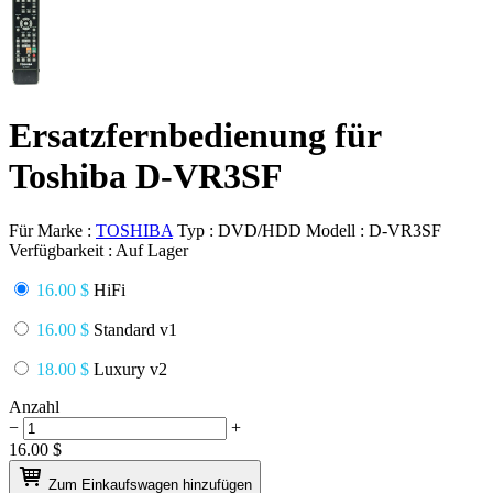
Ersatzfernbedienung für
Toshiba D-VR3SF
Für Marke :
TOSHIBA
Typ :
DVD/HDD
Modell :
D-VR3SF
Verfügbarkeit :
Auf Lager
16.00 $
HiFi
16.00 $
Standard v1
18.00 $
Luxury v2
Anzahl
−
+
16.00
$
Zum Einkaufswagen hinzufügen