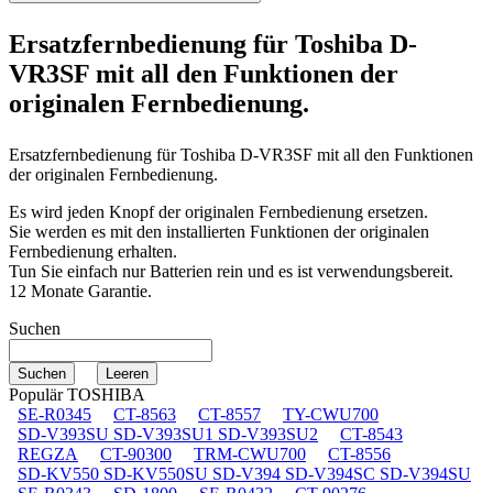
Ersatzfernbedienung für
Toshiba D-
VR3SF
mit all den Funktionen der
originalen Fernbedienung.
Ersatzfernbedienung für
Toshiba D-VR3SF
mit all den Funktionen
der originalen Fernbedienung.
Es wird jeden Knopf der originalen Fernbedienung ersetzen.
Sie werden es mit den installierten Funktionen der originalen
Fernbedienung erhalten.
Tun Sie einfach nur Batterien rein und es ist verwendungsbereit.
12 Monate Garantie.
Suchen
Populär TOSHIBA
SE-R0345
CT-8563
CT-8557
TY-CWU700
SD-V393SU SD-V393SU1 SD-V393SU2
CT-8543
REGZA
CT-90300
TRM-CWU700
CT-8556
SD-KV550 SD-KV550SU SD-V394 SD-V394SC SD-V394SU