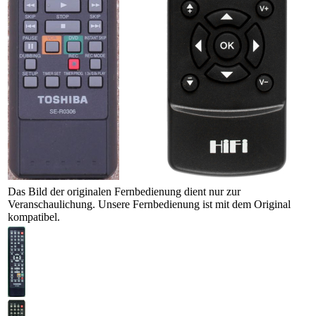
Das Bild der originalen Fernbedienung dient nur zur
Veranschaulichung. Unsere Fernbedienung ist mit dem Original
kompatibel.