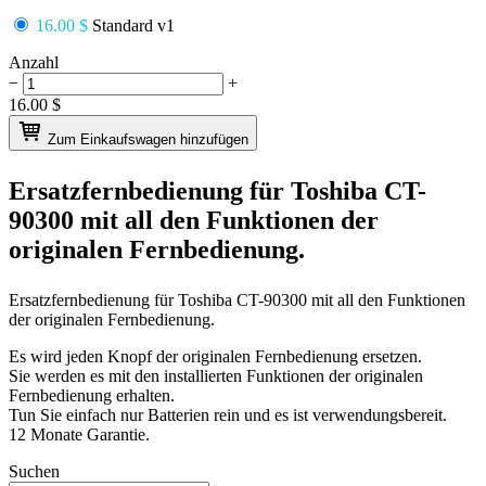
16.00 $
Standard v1
Anzahl
−
+
16.00
$
Zum Einkaufswagen hinzufügen
Ersatzfernbedienung für
Toshiba CT-
90300
mit all den Funktionen der
originalen Fernbedienung.
Ersatzfernbedienung für
Toshiba CT-90300
mit all den Funktionen
der originalen Fernbedienung.
Es wird jeden Knopf der originalen Fernbedienung ersetzen.
Sie werden es mit den installierten Funktionen der originalen
Fernbedienung erhalten.
Tun Sie einfach nur Batterien rein und es ist verwendungsbereit.
12 Monate Garantie.
Suchen