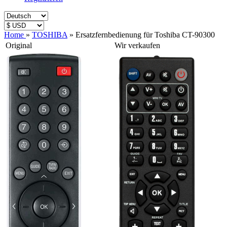
Home
»
TOSHIBA
»
Ersatzfernbedienung für Toshiba CT-90300
Original
Wir verkaufen