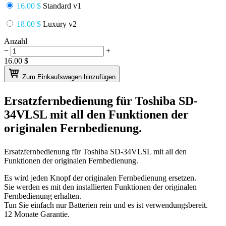
16.00 $
Standard v1
18.00 $
Luxury v2
Anzahl
−
+
16.00
$
Zum Einkaufswagen hinzufügen
Ersatzfernbedienung für
Toshiba SD-
34VLSL
mit all den Funktionen der
originalen Fernbedienung.
Ersatzfernbedienung für
Toshiba SD-34VLSL
mit all den
Funktionen der originalen Fernbedienung.
Es wird jeden Knopf der originalen Fernbedienung ersetzen.
Sie werden es mit den installierten Funktionen der originalen
Fernbedienung erhalten.
Tun Sie einfach nur Batterien rein und es ist verwendungsbereit.
12 Monate Garantie.