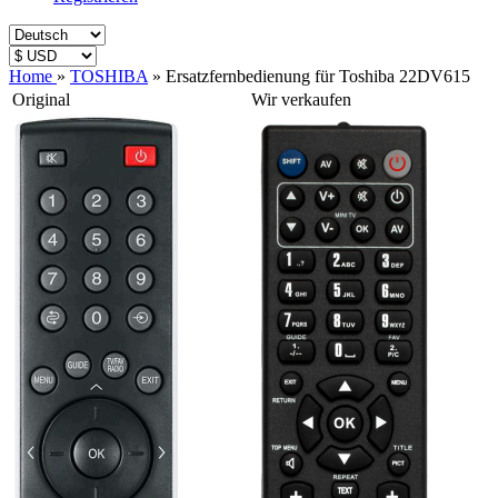
Home
»
TOSHIBA
»
Ersatzfernbedienung für Toshiba 22DV615
Original
Wir verkaufen