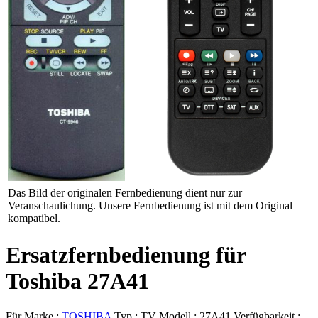
Das Bild der originalen Fernbedienung dient nur zur
Veranschaulichung. Unsere Fernbedienung ist mit dem Original
kompatibel.
Ersatzfernbedienung für
Toshiba 27A41
Für Marke :
TOSHIBA
Typ :
TV
Modell :
27A41
Verfügbarkeit :