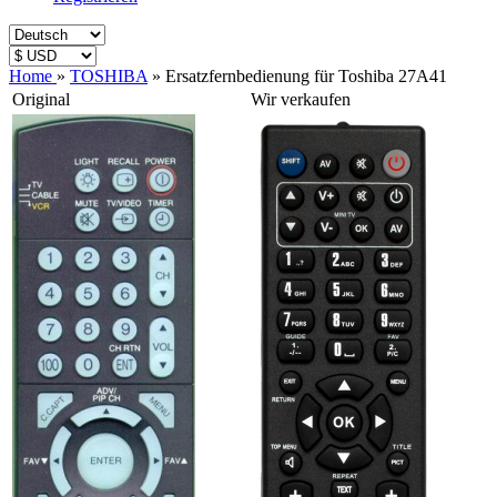
Home
»
TOSHIBA
»
Ersatzfernbedienung für Toshiba 27A41
Original
Wir verkaufen