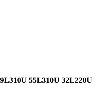
 49L310U 55L310U 32L220U