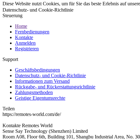
Diese Website nutzt Cookies, um für Sie das beste Erlebnis auf unse
Datenschutz- und Cookie-Richtlinie
Steuerung
Home
Fernbedienungen
Kontakte
Anmelden
Registrieren
Support
Geschäftsbedingungen
Datenschutz- und Cookie-Richtlinie
Informationen zum Versand
Rückgabe- und Rückerstattungsrichtlinie
Zahlungsmethoden
Geistige Eigentumsrechte
Teilen
https://remotes-world.com/de/
Kontakte
Remotes World
Sense Say Technology (Shenzhen) Limited
Room A08, Floor 6th, Building 101, Shangbu Industrial Area, No. 3