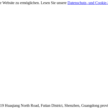
rer Website zu ermöglichen. Lesen Sie unsere
Datenschutz- und Cookie-R
019 Huaqiang North Road, Futian District, Shenzhen, Guangdong prov