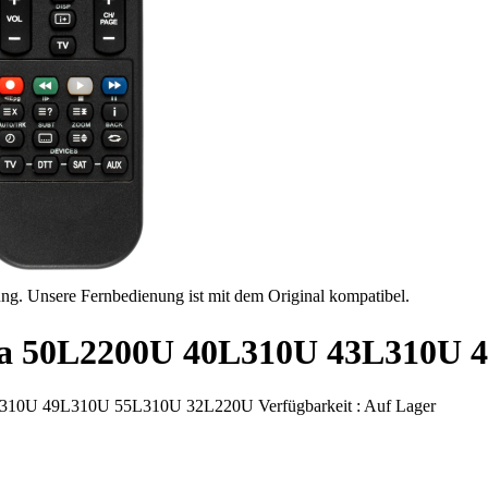
ung. Unsere Fernbedienung ist mit dem Original kompatibel.
hiba 50L2200U 40L310U 43L310U
310U 49L310U 55L310U 32L220U
Verfügbarkeit :
Auf Lager