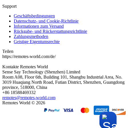
Support
Geschäftsbedingungen
Datenschutz- und Cookie-Richtlinie
Informationen zum Versand
Rückgabe- und Rückerstattungsrichtlinie
Zahlungsmethoden
Geistige Eigentumsrechte
Teilen
https://remotes-world.com/de/
Kontakte
Remotes World
Sense Say Technology (Shenzhen) Limited
Room A08, Floor 6th, Building 101, Shangbu Industrial Area, No.
3019 Huaqiang North Road, Futian District, Shenzhen, Guangdong
province, 518000, China
+86 18588469332
remotes@remotes-world.com
Remotes World ©
2026