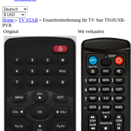
Home
»
TV STAR
»
Ersatzfernbedienung für TV Star T910USB-
PVR
Original
Wir verkaufen