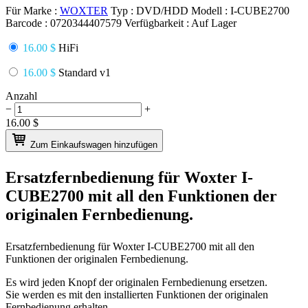
Für Marke :
WOXTER
Typ :
DVD/HDD
Modell :
I-CUBE2700
Barcode :
0720344407579
Verfügbarkeit :
Auf Lager
16.00 $
HiFi
16.00 $
Standard v1
Anzahl
−
+
16.00
$
Zum Einkaufswagen hinzufügen
Ersatzfernbedienung für
Woxter I-
CUBE2700
mit all den Funktionen der
originalen Fernbedienung.
Ersatzfernbedienung für
Woxter I-CUBE2700
mit all den
Funktionen der originalen Fernbedienung.
Es wird jeden Knopf der originalen Fernbedienung ersetzen.
Sie werden es mit den installierten Funktionen der originalen
Fernbedienung erhalten.