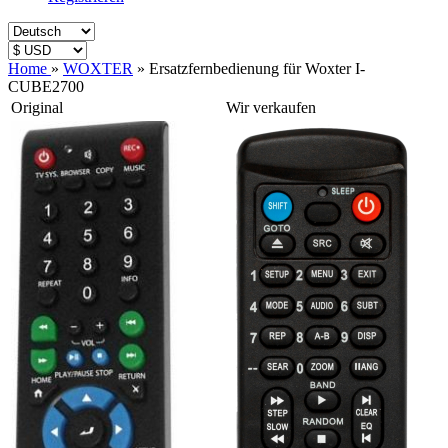
Home
»
WOXTER
»
Ersatzfernbedienung für Woxter I-
CUBE2700
Original
Wir verkaufen