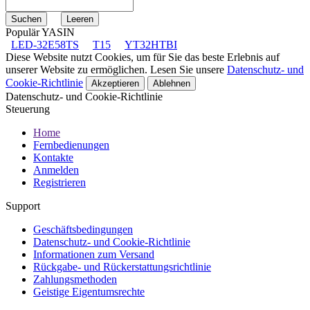
Populär YASIN
LED-32E58TS
T15
YT32HTBI
Diese Website nutzt Cookies, um für Sie das beste Erlebnis auf
unserer Website zu ermöglichen. Lesen Sie unsere
Datenschutz- und
Cookie-Richtlinie
Akzeptieren
Ablehnen
Datenschutz- und Cookie-Richtlinie
Steuerung
Home
Fernbedienungen
Kontakte
Anmelden
Registrieren
Support
Geschäftsbedingungen
Datenschutz- und Cookie-Richtlinie
Informationen zum Versand
Rückgabe- und Rückerstattungsrichtlinie
Zahlungsmethoden
Geistige Eigentumsrechte