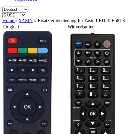
Home
»
YASIN
»
Ersatzfernbedienung für Yasin LED-32E58TS
Original
Wir verkaufen