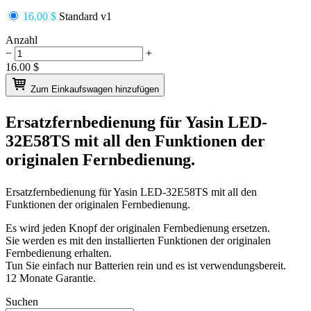
16.00 $
Standard v1
Anzahl
−
+
16.00
$
Zum Einkaufswagen hinzufügen
Ersatzfernbedienung für
Yasin LED-
32E58TS
mit all den Funktionen der
originalen Fernbedienung.
Ersatzfernbedienung für
Yasin LED-32E58TS
mit all den
Funktionen der originalen Fernbedienung.
Es wird jeden Knopf der originalen Fernbedienung ersetzen.
Sie werden es mit den installierten Funktionen der originalen
Fernbedienung erhalten.
Tun Sie einfach nur Batterien rein und es ist verwendungsbereit.
12 Monate Garantie.
Suchen