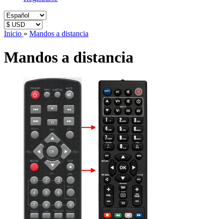
Inicio
»
Mandos a distancia
Mandos a distancia