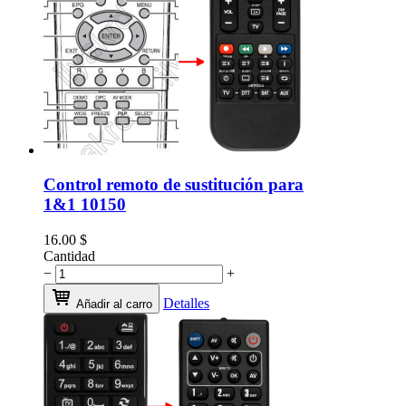
Control remoto de sustitución para
1&1 10150
16.00
$
Cantidad
−
+
Detalles
Añadir al carro