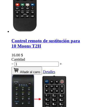
Control remoto de sustitución para
10 Moons T2H
16.00
$
Cantidad
−
+
Detalles
Añadir al carro