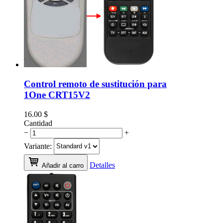
Control remoto de sustitución para
1One CRT15V2
16.00
$
Cantidad
−
+
Variante:
Detalles
Añadir al carro