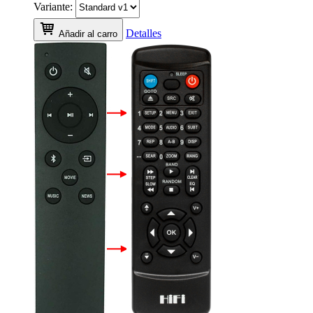
Variante:
Detalles
Añadir al carro