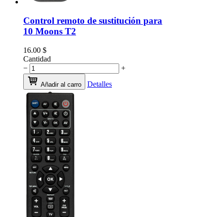
Control remoto de sustitución para
10 Moons T2
16.00
$
Cantidad
−
+
Detalles
Añadir al carro