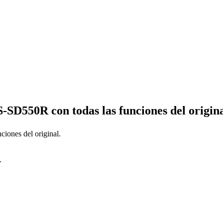
S-SD550R
con todas las funciones del origina
nciones del original.
.