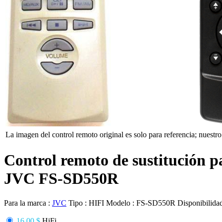
La imagen del control remoto original es solo para referencia; nuestro
Control remoto de sustitución p
JVC FS-SD550R
Para la marca :
JVC
Tipo :
HIFI
Modelo :
FS-SD550R
Disponibilida
16.00 $
HiFi