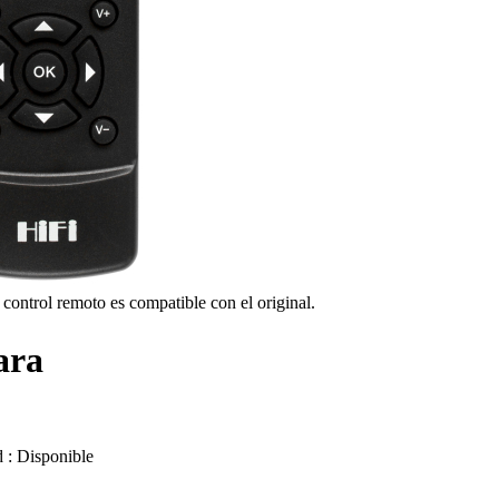
 control remoto es compatible con el original.
ara
d :
Disponible