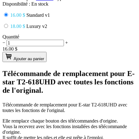
Disponibilité :
En stock
16.00 $
Standard v1
18.00 $
Luxury v2
Quantité
−
+
16.00
$
Ajouter au panier
Télécommande de remplacement pour
E-
star T2-618UHD
avec toutes les fonctions
de l'original.
Télécommande de remplacement pour
E-star T2-618UHD
avec
toutes les fonctions de l'original.
Elle remplace chaque bouton des télécommandes d'origine.
Vous la recevrez avec les fonctions installées des télécommande
d'origine.
Il suffit de mettre les piles et elle est prête à l'emploi.