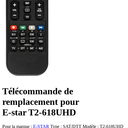
Télécommande de
remplacement pour
E-star T2-618UHD
Pour la marque :
E-STAR
Type :
SAT/DTT
Modèle :
T2-618UHD