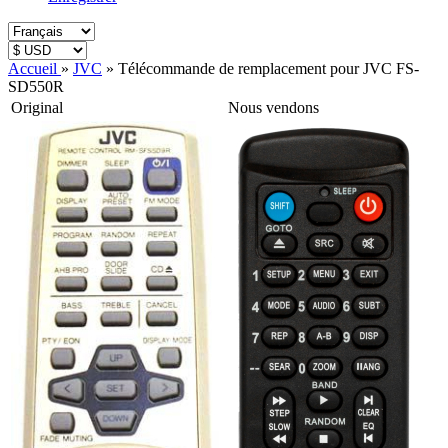
Accueil
»
JVC
»
Télécommande de remplacement pour JVC FS-
SD550R
Original
Nous vendons