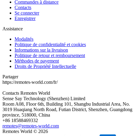
Commandes à distance
Contacts
Se connecter
Enregistrer
Assistance
Modalités
Politique de confidentialité et cookies
Informations sur la livraison
Politique de retour et remboursement
Méthodes de payement
Droits de Propriété Intellectuelle
Partager
https://remotes-world.com/fr/
Contacts
Remotes World
Sense Say Technology (Shenzhen) Limited
Room A08, Floor 6th, Building 101, Shangbu Industrial Area, No.
3019 Huaqiang North Road, Futian District, Shenzhen, Guangdong
province, 518000, China
+86 18588469332
remotes@remotes-world.com
Remotes World ©
2026