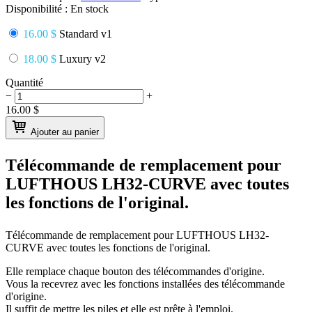
Disponibilité :
En stock
16.00 $
Standard v1
18.00 $
Luxury v2
Quantité
−
+
16.00
$
Ajouter au panier
Télécommande de remplacement pour
LUFTHOUS LH32-CURVE
avec toutes
les fonctions de l'original.
Télécommande de remplacement pour
LUFTHOUS LH32-
CURVE
avec toutes les fonctions de l'original.
Elle remplace chaque bouton des télécommandes d'origine.
Vous la recevrez avec les fonctions installées des télécommande
d'origine.
Il suffit de mettre les piles et elle est prête à l'emploi.