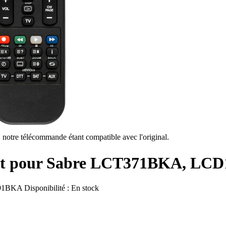
, notre télécommande étant compatible avec l'original.
nt pour Sabre LCT371BKA, LC
91BKA
Disponibilité :
En stock