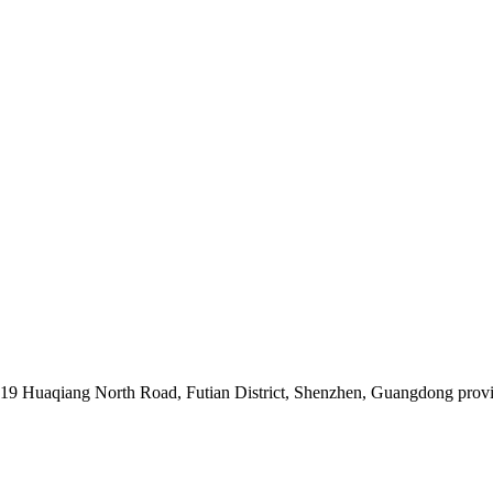
019 Huaqiang North Road, Futian District, Shenzhen, Guangdong prov