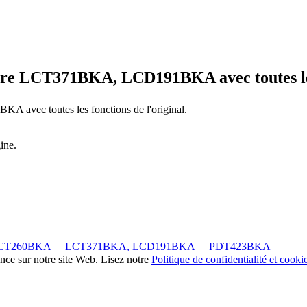
re LCT371BKA, LCD191BKA
avec toutes l
91BKA
avec toutes les fonctions de l'original.
ine.
CT260BKA
LCT371BKA, LCD191BKA
PDT423BKA
ence sur notre site Web. Lisez notre
Politique de confidentialité et cooki