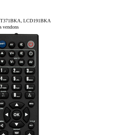
e LCT371BKA, LCD191BKA
s vendons