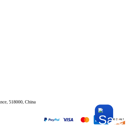
ince, 518000, China