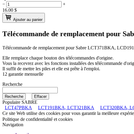
−
+
16.00
$
Ajouter au panier
Télécommande de remplacement pour
Sab
Télécommande de remplacement pour
Sabre LCT371BKA, LCD1
Elle remplace chaque bouton des télécommandes d'origine.
Vous la recevrez avec les fonctions installées des télécommande d'orig
Il suffit de mettre les piles et elle est prête à l'emploi.
12 garantie mensuelle
Recherche
Populaire SABRE
LCT47PBKA
LCT191BKA, LCT321BKA
LCT320BKA, L
Ce site Web utilise des cookies pour vous garantir la meilleure expéri
Politique de confidentialité et cookies
Navigation