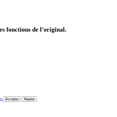
es fonctions de l'original.
es
Accepter
Rejeter