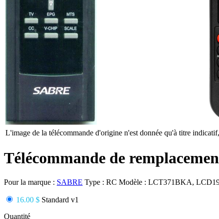
L'image de la télécommande d'origine n'est donnée qu'à titre indicatif
Télécommande de remplaceme
Pour la marque :
SABRE
Type :
RC
Modèle :
LCT371BKA, LCD1
16.00 $
Standard v1
Quantité