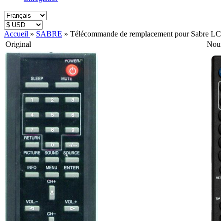
Accueil
»
SABRE
»
Télécommande de remplacement pour Sabr
Original
Nou