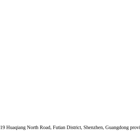
019 Huaqiang North Road, Futian District, Shenzhen, Guangdong prov