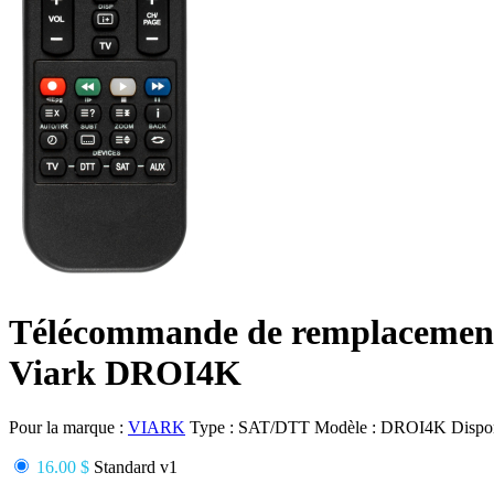
Télécommande de remplacemen
Viark DROI4K
Pour la marque :
VIARK
Type :
SAT/DTT
Modèle :
DROI4K
Dispon
16.00 $
Standard v1