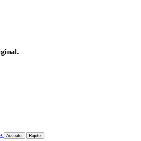
iginal.
es
Accepter
Rejeter