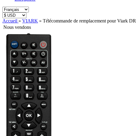
Accueil
»
VIARK
»
Télécommande de remplacement pour Viark D
Nous vendons