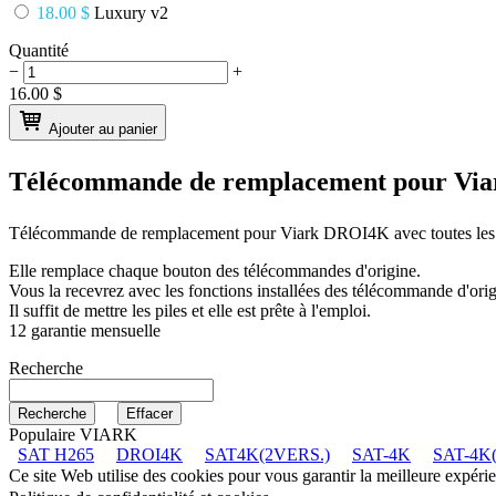
18.00 $
Luxury v2
Quantité
−
+
16.00
$
Ajouter au panier
Télécommande de remplacement pour
Via
Télécommande de remplacement pour
Viark DROI4K
avec toutes les
Elle remplace chaque bouton des télécommandes d'origine.
Vous la recevrez avec les fonctions installées des télécommande d'orig
Il suffit de mettre les piles et elle est prête à l'emploi.
12 garantie mensuelle
Recherche
Populaire VIARK
SAT H265
DROI4K
SAT4K(2VERS.)
SAT-4K
SAT-4K(
Ce site Web utilise des cookies pour vous garantir la meilleure expéri