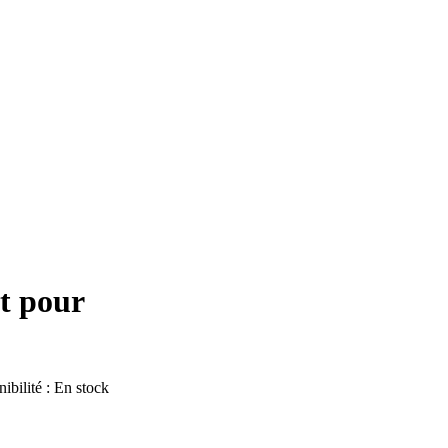
t pour
ibilité :
En stock