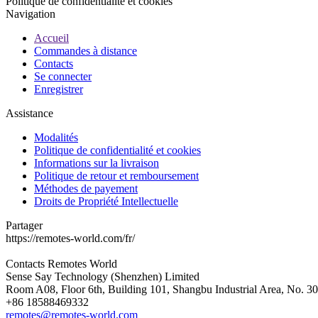
Politique de confidentialité et cookies
Navigation
Accueil
Commandes à distance
Contacts
Se connecter
Enregistrer
Assistance
Modalités
Politique de confidentialité et cookies
Informations sur la livraison
Politique de retour et remboursement
Méthodes de payement
Droits de Propriété Intellectuelle
Partager
https://remotes-world.com/fr/
Contacts
Remotes World
Sense Say Technology (Shenzhen) Limited
Room A08, Floor 6th, Building 101, Shangbu Industrial Area, No. 3
+86 18588469332
remotes@remotes-world.com