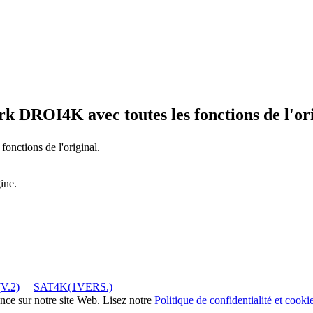
rk DROI4K
avec toutes les fonctions de l'or
 fonctions de l'original.
ine.
V.2)
SAT4K(1VERS.)
ence sur notre site Web. Lisez notre
Politique de confidentialité et cooki