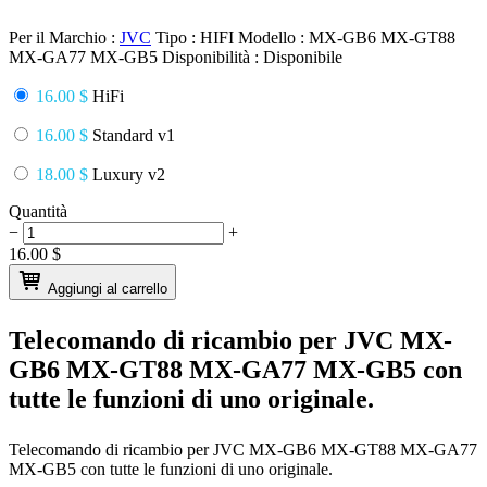
Per il Marchio :
JVC
Tipo :
HIFI
Modello :
MX-GB6 MX-GT88
MX-GA77 MX-GB5
Disponibilità :
Disponibile
16.00 $
HiFi
16.00 $
Standard v1
18.00 $
Luxury v2
Quantità
−
+
16.00
$
Aggiungi al carrello
Telecomando di ricambio per
JVC MX-
GB6 MX-GT88 MX-GA77 MX-GB5
con
tutte le funzioni di uno originale.
Telecomando di ricambio per
JVC MX-GB6 MX-GT88 MX-GA77
MX-GB5
con tutte le funzioni di uno originale.