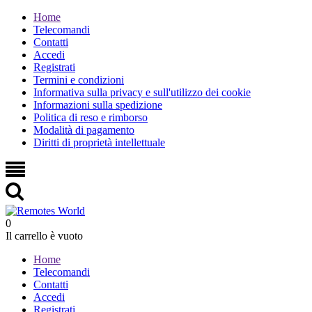
Home
Telecomandi
Contatti
Accedi
Registrati
Termini e condizioni
Informativa sulla privacy e sull'utilizzo dei cookie
Informazioni sulla spedizione
Politica di reso e rimborso
Modalità di pagamento
Diritti di proprietà intellettuale
0
Il carrello è vuoto
Home
Telecomandi
Contatti
Accedi
Registrati