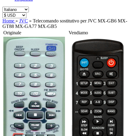
Home
»
JVC
»
Telecomando sostitutivo per JVC MX-GB6 MX-
GT88 MX-GA77 MX-GB5
Originale
Vendiamo