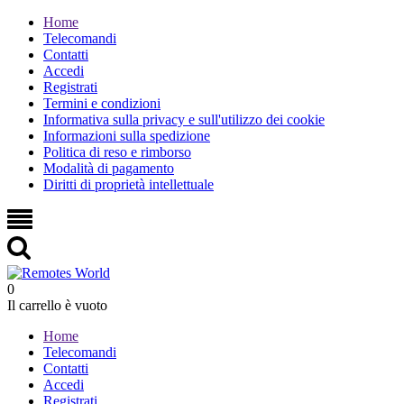
Home
Telecomandi
Contatti
Accedi
Registrati
Termini e condizioni
Informativa sulla privacy e sull'utilizzo dei cookie
Informazioni sulla spedizione
Politica di reso e rimborso
Modalità di pagamento
Diritti di proprietà intellettuale
0
Il carrello è vuoto
Home
Telecomandi
Contatti
Accedi
Registrati