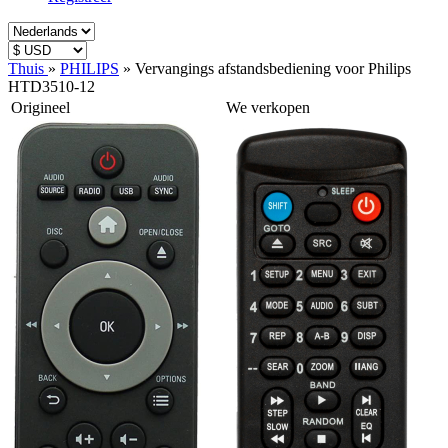
Thuis
»
PHILIPS
»
Vervangings afstandsbediening voor Philips
HTD3510-12
Origineel
We verkopen