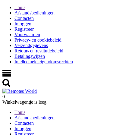
Thuis
Afstandsbedieningen
Contacten
Inloggen
Registreer
Voorwaarden
Privacy- en cookiebeleid
Verzendgegevens
Retour- en restitutiebeleid
Betalingswijzen
Intellectuele eigendomsrechten
0
Winkelwagentje is leeg
Thuis
Afstandsbedieningen
Contacten
Inloggen
Registreer