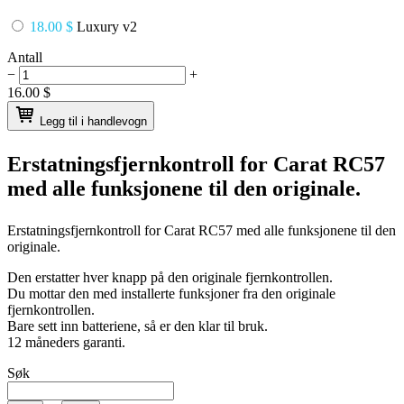
18.00 $
Luxury v2
Antall
−
+
16.00
$
Legg til i handlevogn
Erstatningsfjernkontroll for
Carat RC57
med alle funksjonene til den originale.
Erstatningsfjernkontroll for
Carat RC57
med alle funksjonene til den
originale.
Den erstatter hver knapp på den originale fjernkontrollen.
Du mottar den med installerte funksjoner fra den originale
fjernkontrollen.
Bare sett inn batteriene, så er den klar til bruk.
12 måneders garanti.
Søk