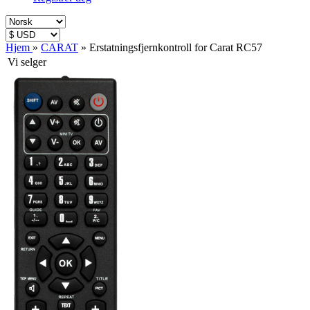
Hjem
»
CARAT
»
Erstatningsfjernkontroll for Carat RC57
Vi selger