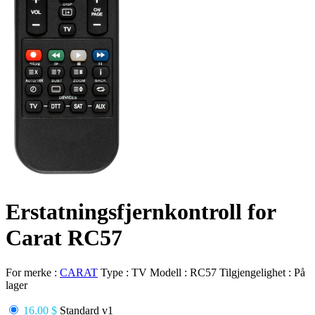
Erstatningsfjernkontroll for
Carat RC57
For merke :
CARAT
Type :
TV
Modell :
RC57
Tilgjengelighet :
På
lager
16.00 $
Standard v1