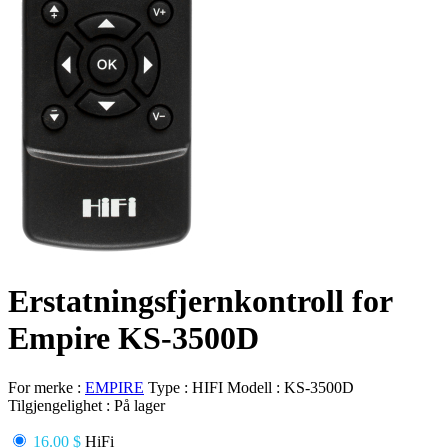
Erstatningsfjernkontroll for
Empire KS-3500D
For merke :
EMPIRE
Type :
HIFI
Modell :
KS-3500D
Tilgjengelighet :
På lager
16.00 $
HiFi