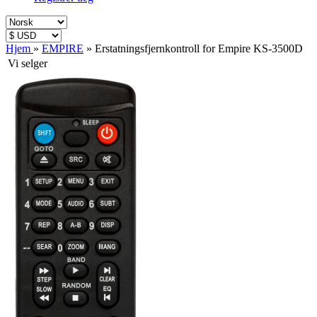
Hjem
»
EMPIRE
»
Erstatningsfjernkontroll for Empire KS-3500D
Vi selger