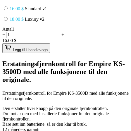
16.00 $
Standard v1
18.00 $
Luxury v2
Antall
−
+
16.00
$
Legg til i handlevogn
Erstatningsfjernkontroll for
Empire KS-
3500D
med alle funksjonene til den
originale.
Erstatningsfjernkontroll for
Empire KS-3500D
med alle funksjonene
til den originale.
Den erstatter hver knapp på den originale fjernkontrollen.
Du mottar den med installerte funksjoner fra den originale
fjernkontrollen.
Bare sett inn batteriene, så er den klar til bruk.
12 måneders garanti.