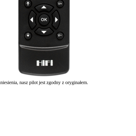
iesienia, nasz pilot jest zgodny z oryginałem.