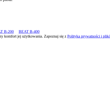
T B-200
BEAT B-400
zy komfort jej użytkowania. Zapoznaj się z
Polityka prywatności i pli