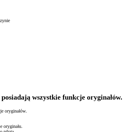
zynie
e posiadają wszystkie funkcje oryginałów.
cje oryginałów.
e oryginału.
 pilota.