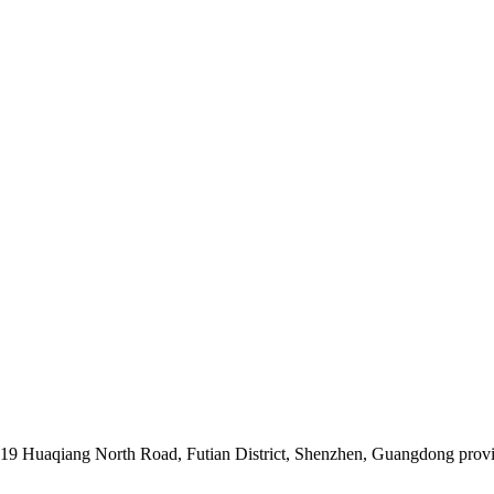
019 Huaqiang North Road, Futian District, Shenzhen, Guangdong prov