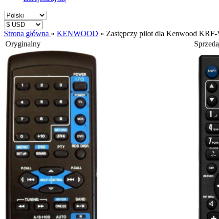
Strona główna
»
KENWOOD
»
Zastępczy pilot dla Kenwood KRF
Oryginalny
Sprzed