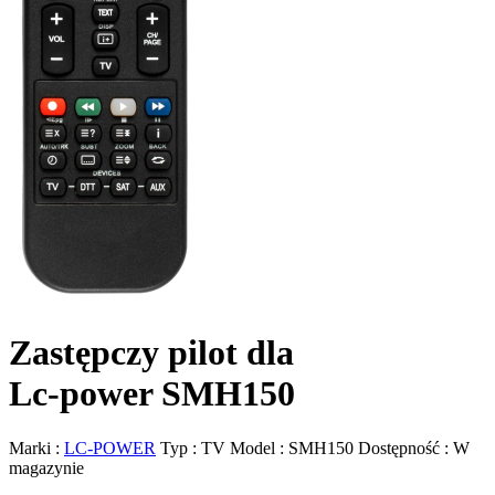
Zastępczy pilot dla
Lc-power SMH150
Marki :
LC-POWER
Typ :
TV
Model :
SMH150
Dostępność :
W
magazynie