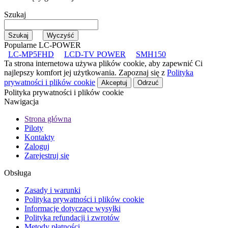
Szukaj
Popularne LC-POWER
LC-MP5FHD
LCD-TV POWER
SMH150
Ta strona internetowa używa plików cookie, aby zapewnić Ci
najlepszy komfort jej użytkowania. Zapoznaj się z
Polityka
prywatności i plików cookie
Akceptuj
Odrzuć
Polityka prywatności i plików cookie
Nawigacja
Strona główna
Piloty
Kontakty
Zaloguj
Zarejestruj się
Obsługa
Zasady i warunki
Polityka prywatności i plików cookie
Informacje dotyczące wysyłki
Polityka refundacji i zwrotów
Metody płatności