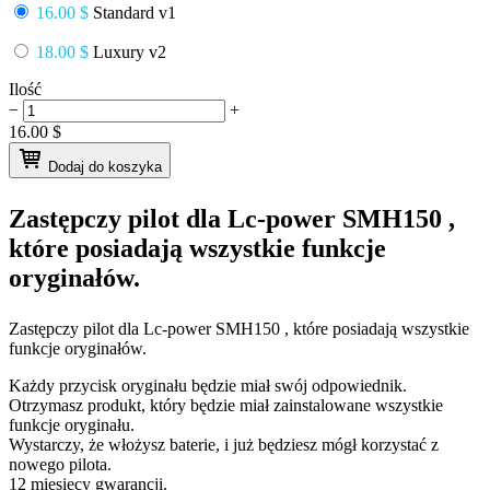
16.00 $
Standard v1
18.00 $
Luxury v2
Ilość
−
+
16.00
$
Dodaj do koszyka
Zastępczy pilot dla
Lc-power SMH150
,
które posiadają wszystkie funkcje
oryginałów.
Zastępczy pilot dla
Lc-power SMH150
, które posiadają wszystkie
funkcje oryginałów.
Każdy przycisk oryginału będzie miał swój odpowiednik.
Otrzymasz produkt, który będzie miał zainstalowane wszystkie
funkcje oryginału.
Wystarczy, że włożysz baterie, i już będziesz mógł korzystać z
nowego pilota.
12 miesięcy gwarancji.