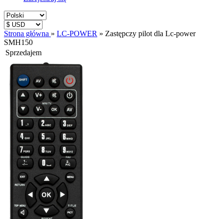
Strona główna
»
LC-POWER
»
Zastępczy pilot dla Lc-power
SMH150
Sprzedajem