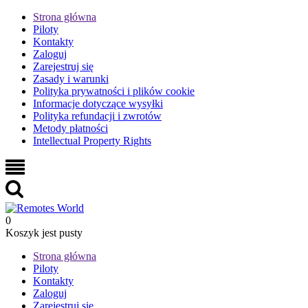
Strona główna
Piloty
Kontakty
Zaloguj
Zarejestruj się
Zasady i warunki
Polityka prywatności i plików cookie
Informacje dotyczące wysyłki
Polityka refundacji i zwrotów
Metody płatności
Intellectual Property Rights
0
Koszyk jest pusty
Strona główna
Piloty
Kontakty
Zaloguj
Zarejestruj się