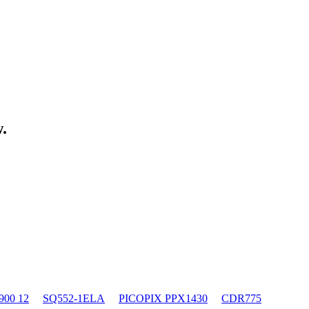
.
900 12
SQ552-1ELA
PICOPIX PPX1430
CDR775