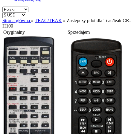
Strona główna
»
TEAC/TEAK
»
Zastępczy pilot dla Teac/teak CR-
H100
Oryginalny
Sprzedajem