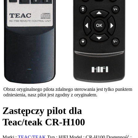
Obraz oryginalnego pilota zdalnego sterowania jest tylko punktem
odniesienia, nasz pilot jest zgodny z oryginałem.
Zastępczy pilot dla
Teac/teak CR-H100
Marki :
TEAC/TEAK
Typ :
HIFI
Model :
CR-H100
Dostępność :