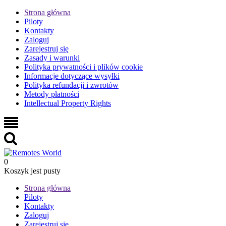
Strona główna
Piloty
Kontakty
Zaloguj
Zarejestruj się
Zasady i warunki
Polityka prywatności i plików cookie
Informacje dotyczące wysyłki
Polityka refundacji i zwrotów
Metody płatności
Intellectual Property Rights
0
Koszyk jest pusty
Strona główna
Piloty
Kontakty
Zaloguj
Zarejestruj się