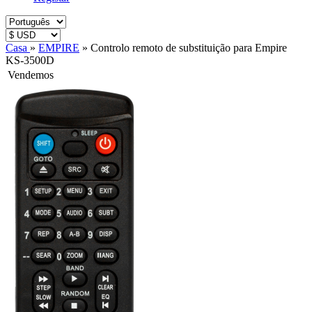
Casa
»
EMPIRE
»
Controlo remoto de substituição para Empire
KS-3500D
Vendemos