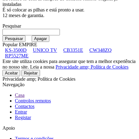
instaladas
É só colocar as pilhas e está pronto a usar.
12 meses de garantia.
Pesquisar
Popular EMPIRE
KS-3500D
UNICO TV
CB3351E
CW348ZQ
RP5527ME
Este site utiliza cookies para assegurar que tem a melhor experiência
no nosso site. Leia a nossa
Privacidade amp; Política de Cookies
Aceitar
Rejeitar
Privacidade amp; Política de Cookies
Navegação
Casa
Controlos remotos
Contactos
Entrar
Registar
Apoio
Termos e condições