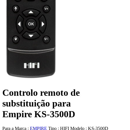
Controlo remoto de
substituição para
Empire KS-3500D
Para a Marca :
EMPIRE
Tipo :
HIFI
Modelo :
KS-3500D