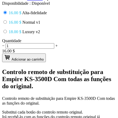
Disponibilidade :
Disponível
16.00 $
Alta-fidelidade
16.00 $
Normal v1
18.00 $
Luxury v2
Quantidade
−
+
16.00
$
Adicionar ao carrinho
Controlo remoto de substituição para
Empire KS-3500D
Com todas as funções
do original.
Controlo remoto de substituição para
Empire KS-3500D
Com todas
as funções do original.
Substitui cada botão do controlo remoto original.
Irá recebê-lo com as funções do controlo remoto original já