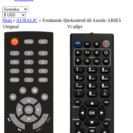
Hem
»
AURALIC
»
Ersättande fjärrkontroll till Auralic ARIES
Original
Vi säljer