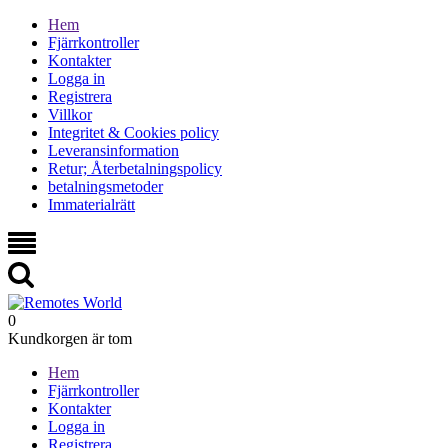
Hem
Fjärrkontroller
Kontakter
Logga in
Registrera
Villkor
Integritet & Cookies policy
Leveransinformation
Retur; Återbetalningspolicy
betalningsmetoder
Immaterialrätt
0
Kundkorgen är tom
Hem
Fjärrkontroller
Kontakter
Logga in
Registrera