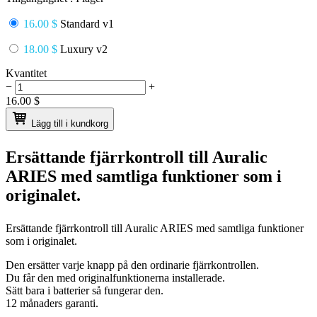
16.00 $
Standard v1
18.00 $
Luxury v2
Kvantitet
−
+
16.00
$
Lägg till i kundkorg
Ersättande fjärrkontroll till
Auralic
ARIES
med samtliga funktioner som i
originalet.
Ersättande fjärrkontroll till
Auralic ARIES
med samtliga funktioner
som i originalet.
Den ersätter varje knapp på den ordinarie fjärrkontrollen.
Du får den med originalfunktionerna installerade.
Sätt bara i batterier så fungerar den.
12 månaders garanti.