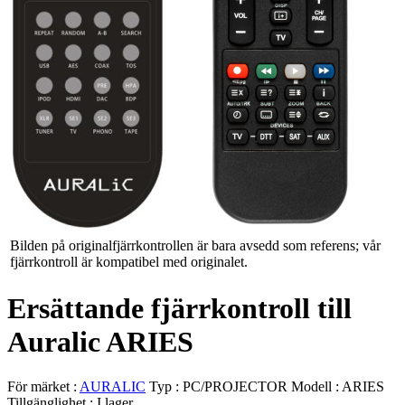
Bilden på originalfjärrkontrollen är bara avsedd som referens; vår
fjärrkontroll är kompatibel med originalet.
Ersättande fjärrkontroll till
Auralic ARIES
För märket :
AURALIC
Typ :
PC/PROJECTOR
Modell :
ARIES
Tillgänglighet :
I lager