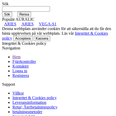
Sök
Populär AURALIC
ARIES
ARIES
VEGA-S1
Denna webbplats använder cookies för att säkerställa att du får den
bästa upplevelsen på vår webbplats. Läs vår
Integritet & Cookies
policy
Acceptera
Kassera
Integritet & Cookies policy
Navigation
Hem
Fjärrkontroller
Kontakter
Logga in
Registrera
Support
Villkor
Integritet & Cookies policy
Leveransinformation
Retur; Återbetalningspolicy
betalningsmetoder